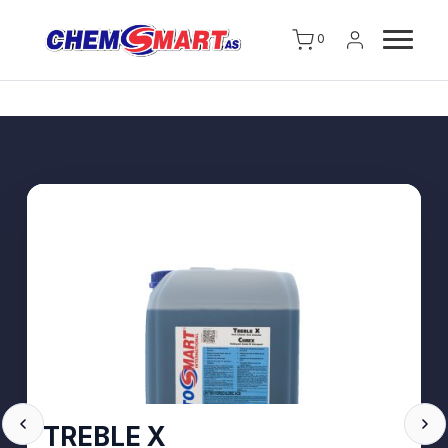
0
TREBLE X