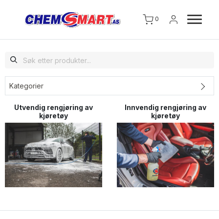
0
Kategorier
Utvendig rengjøring av
Innvendig rengjøring av
kjøretøy
kjøretøy