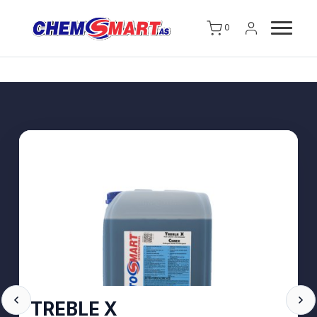
0
TREBLE X