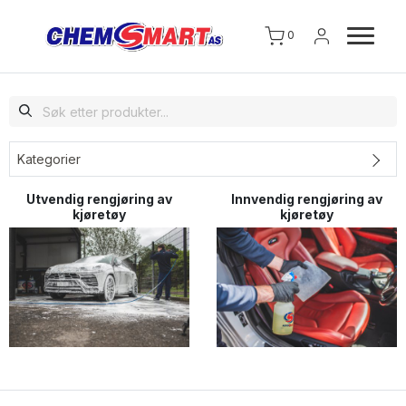
0
Kategorier
Utvendig rengjøring av
Innvendig rengjøring av
kjøretøy
kjøretøy