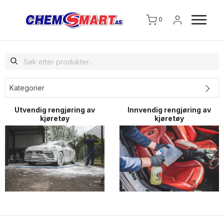
0
Kategorier
Utvendig rengjøring av
Innvendig rengjøring av
kjøretøy
kjøretøy