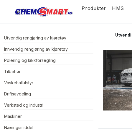
Produkter
HMS
Utvendi
Utvendig rengjøring av kjøretøy
Innvendig rengjøring av kjøretøy
Polering og lakkforsegling
Tilbehør
Vaskehallutstyr
Driftsavdeling
Verksted og industri
Maskiner
Næringsmiddel