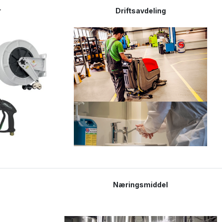
r
Driftsavdeling
Næringsmiddel