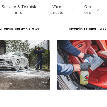
Service & Teknisk
Våre
Om
info
tjenester
oss
g rengjøring av kjøretøy
Innvendig rengjøring av